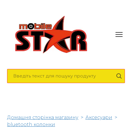
Домашня сторінка магазину
Аксесуари
bluetooth колонки