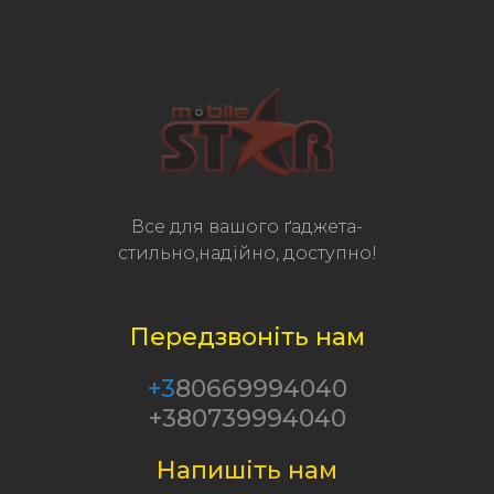
Все для вашого ґаджета-
стильно,надійно, доступно!
Передзвоніть нам
+3
80669994040
+380739994040
Напишіть нам