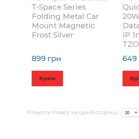
T-Space Series
Quic
Folding Metal Car
20W
Mount Magnetic
Data
Frost Silver
iP 1
TZC
899 грн
649
Купити
Куп
Кількість товару на одній сторінці: