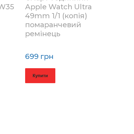
 W35
Apple Watch Ultra
49mm 1/1 (копія)
помаранчевий
ремінець
699 грн
Купити