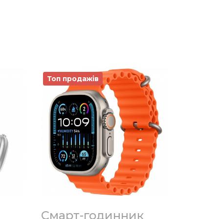
Топ продажів
Смарт-годинник