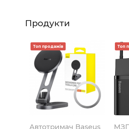
Продукти
Топ продажів
Топ 
Автотримач Baseus
МЗП