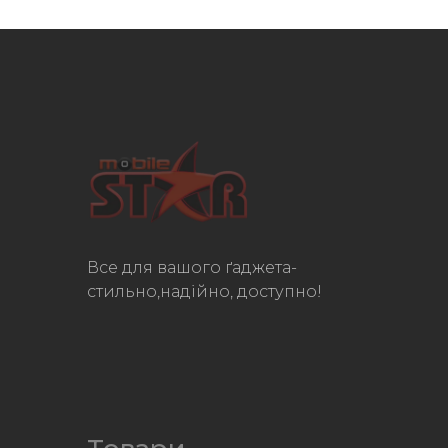
Все для вашого ґаджета-
стильно,надійно, доступно!