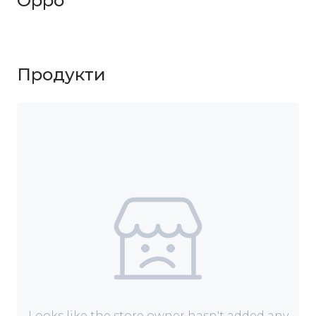
Oppo
Продукти
Looks like the store owner hasn't added any