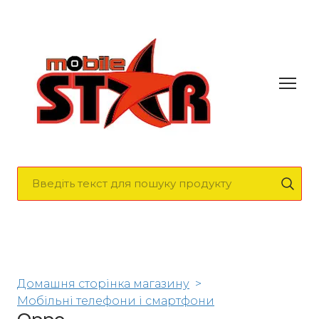
Домашня сторінка магазину
Мобільні телефони і смартфони