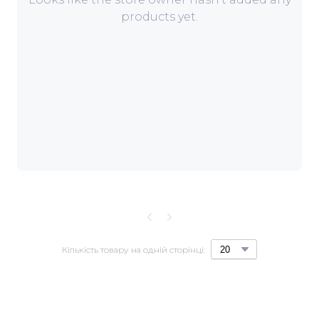
products yet.
Кількість товару на одній сторінці: