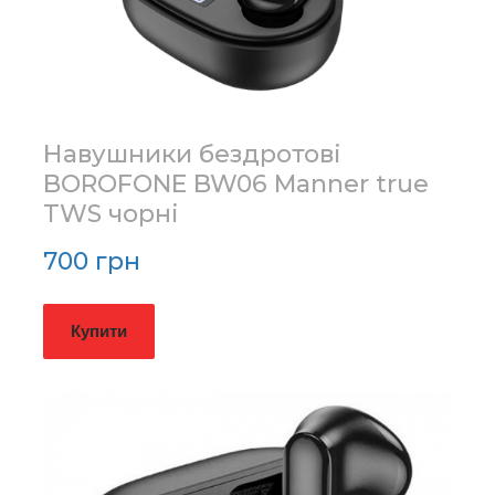
Навушники бездротові
BOROFONE BW06 Manner true
TWS чорні
700 грн
Купити