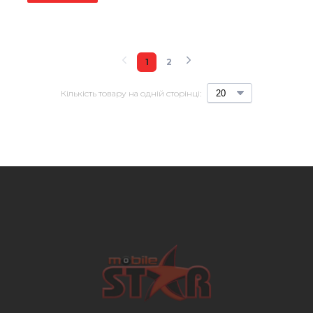
1
2
Кількість товару на одній сторінці: