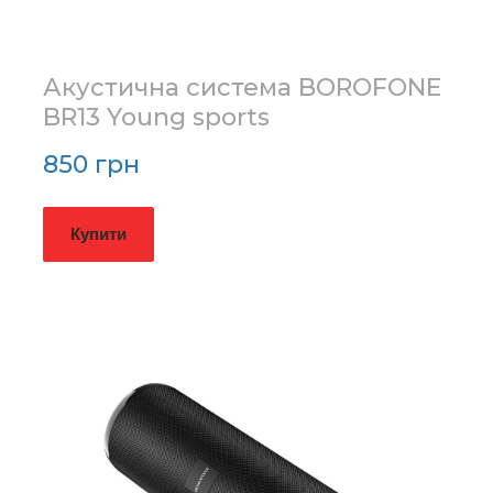
Акустична система BOROFONE
BR13 Young sports
850 грн
Купити