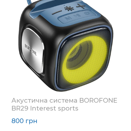
Акустична система BOROFONE
BR29 Interest sports
800 грн