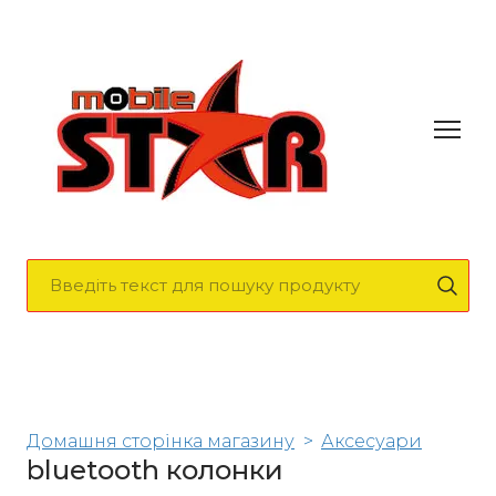
Домашня сторінка магазину
Аксесуари
bluetooth колонки