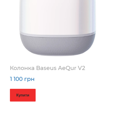
Колонка Baseus AeQur V2
1 100 грн
Купити