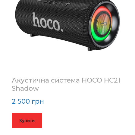
Акустична система HOCO HC21
Shadow
2 500 грн
Купити