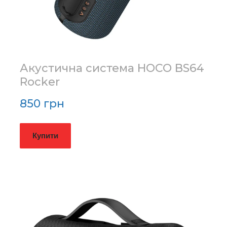
Акустична система HOCO BS64
Rocker
850 грн
Купити