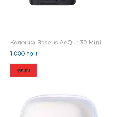
Колонка Baseus AeQur 30 Mini
1 000 грн
Купити