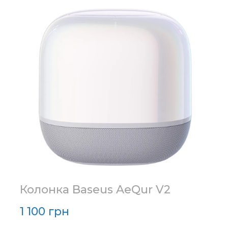
Колонка Baseus AeQur V2
1 100 грн