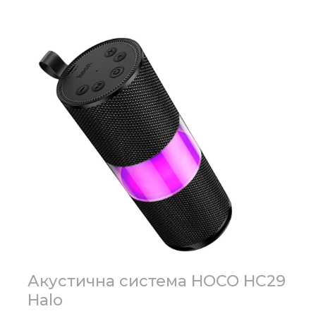
Акустична система HOCO HC29
Halo