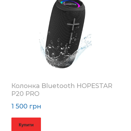
Колонка Bluetooth HOPESTAR
P20 PRO
1 500 грн
Купити