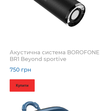
Акустична система BOROFONE
BR1 Beyond sportive
750 грн
Купити