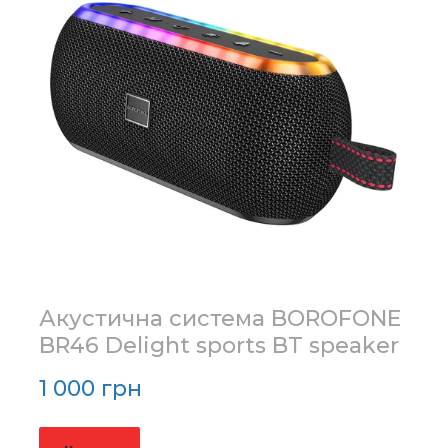
Акустична система BOROFONE
BR46 Delight sports BT speaker
1 000 грн