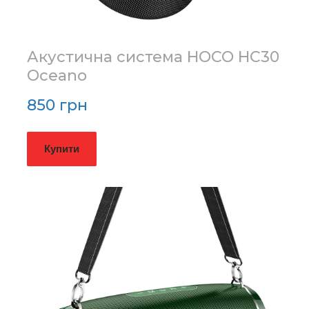
Акустична система HOCO HC30
Oceano
850 грн
Купити