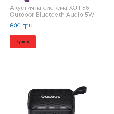
Акустична система XO F56
Outdoor Bluetooth Audio 5W
800 грн
Купити