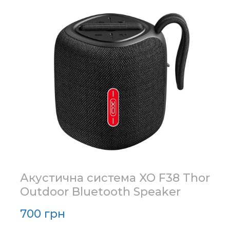
Акустична система XO F38 Thor
Outdoor Bluetooth Speaker
700 грн