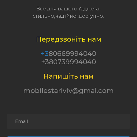
Все для вашого ґаджета-
стильно,надійно, доступно!
Передзвоніть нам
+3
80669994040
+380739994040
Напишіть нам
mobilestarlviv@gmal.com