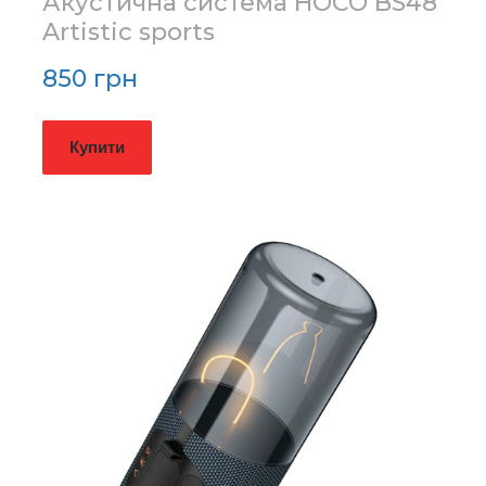
Акустична система HOCO BS48
Artistic sports
850 грн
Купити