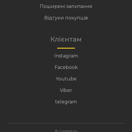
Поширені запитання
Відгуки покупців
Клієнтам
Instagram
Facebook
Youtube
Viber
telegram
© Created by