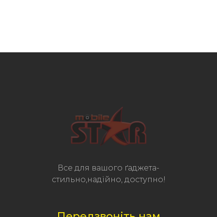
Все для вашого ґаджета-
стильно,надійно, доступно!
Передзвоніть нам