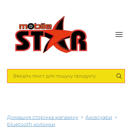
Домашня сторінка магазину
Аксесуари
bluetooth колонки