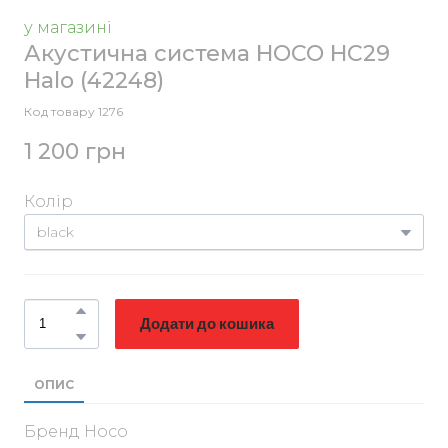
у магазині
Акустична система HOCO HC29
Halo
(42248)
Код товару 1276
1 200 грн
Колір
Додати до кошика
ОПИС
Бренд Hoco