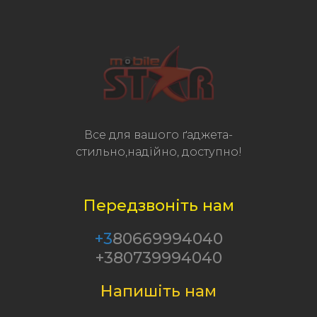
Все для вашого ґаджета-
стильно,надійно, доступно!
Передзвоніть нам
+3
80669994040
+380739994040
Напишіть нам