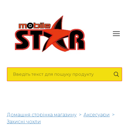
Домашня сторінка магазину
Аксесуари
Захисні чохли