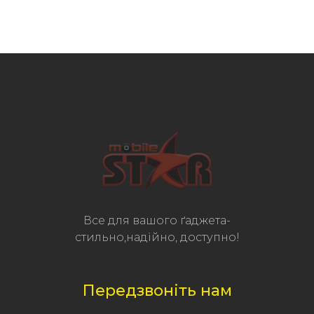
Все для вашого ґаджета-
стильно,надійно, доступно!
Передзвоніть нам