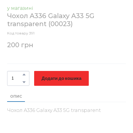
у магазині
Чохол A336 Galaxy A33 5G
transparent
(00023)
Код товару 391
200 грн
Додати до кошика
ОПИС
Чохол A336 Galaxy A33 5G transparent