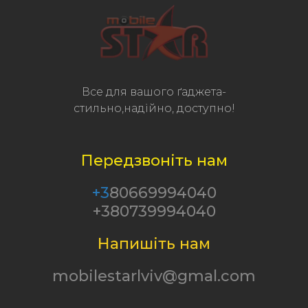
Все для вашого ґаджета-
стильно,надійно, доступно!
Передзвоніть нам
+3
80669994040
+380739994040
Напишіть нам
mobilestarlviv@gmal.com