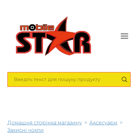
Домашня сторінка магазину
Аксесуари
Захисні чохли