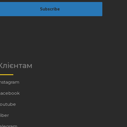
Subscribe
Клієнтам
nstagram
Facebook
Youtube
iber
elegram