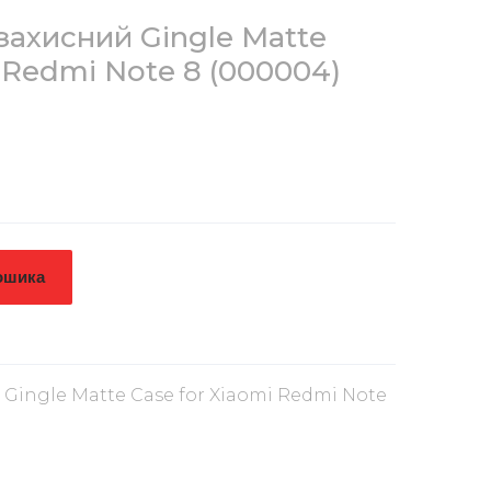
ахисний Gingle Matte
i Redmi Note 8
(000004)
ошика
Gingle Matte Case for Xiaomi Redmi Note