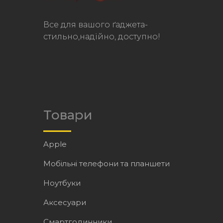
Все для вашого ґаджета-
стильно,надійно, доступно!
Товари
Apple
Мобільні телефони та планшети
Ноутбуки
Аксесуари
Смартгодинники