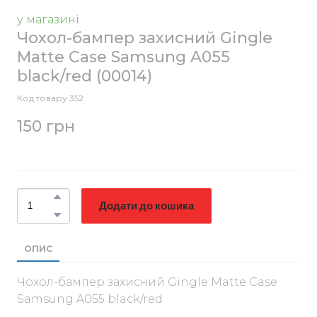
у магазині
Чохол-бампер захисний Gingle
Matte Case Samsung A055
black/red
(00014)
Код товару 352
150 грн
Додати до кошика
ОПИС
Чохол-бампер захисний Gingle Matte Case
Samsung A055 black/red