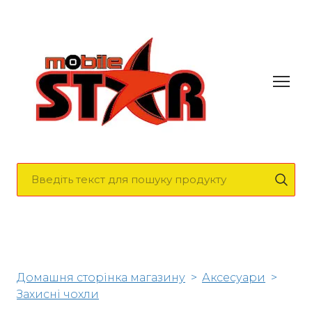
Домашня сторінка магазину
Аксесуари
Захисні чохли