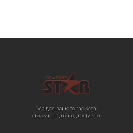
Все для вашого ґаджета-
стильно,надійно, доступно!