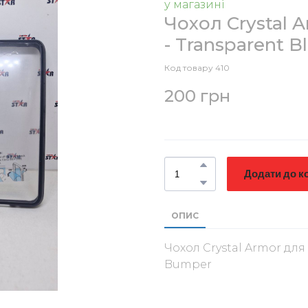
у магазині
Чохол Crystal 
- Transparent 
Код товару 410
200 грн
Додати до к
ОПИС
Чохол Crystal Armor для
Bumper