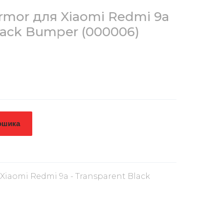
Armor для Xiaomi Redmi 9a
Black Bumper
(000006)
ошика
 Xiaomi Redmi 9a - Transparent Black