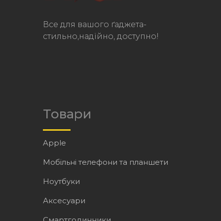
Все для вашого ґаджета-
стильно,надійно, доступно!
Товари
Apple
Мобільні телефони та планшети
Ноутбуки
Аксесуари
Смартгодинники