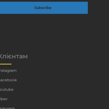
Subscribe
Клієнтам
nstagram
Facebook
Youtube
iber
elegram