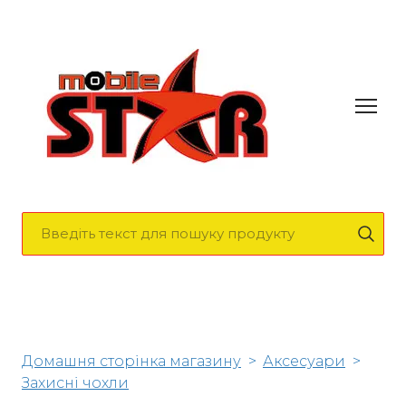
Домашня сторінка магазину
Аксесуари
Захисні чохли