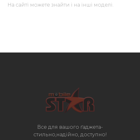
На сайті можете знайти і на інші моделі.
Все для вашого ґаджета-
стильно,надійно, доступно!