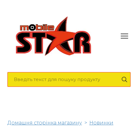
Домашня сторінка магазину
Новинки