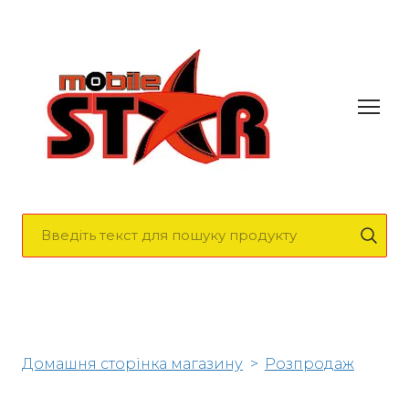
Домашня сторінка магазину
Розпродаж