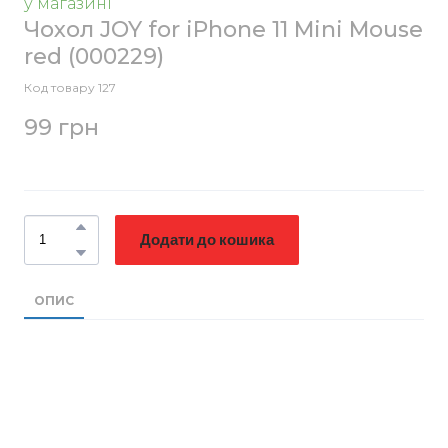
у магазині
Чохол JOY for iPhone 11 Mini Mouse
red
(000229)
Код товару 127
99 грн
Додати до кошика
ОПИС