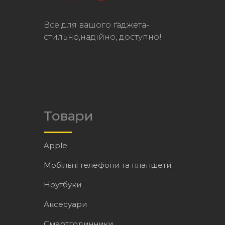
Все для вашого ґаджета-
стильно,надійно, доступно!
Товари
Apple
Мобільні телефони та планшети
Ноутбуки
Аксесуари
Смартгодинники