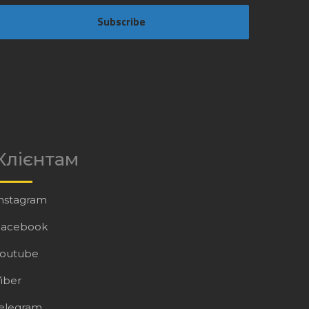
Subscribe
Клієнтам
nstagram
Facebook
Youtube
iber
elegram