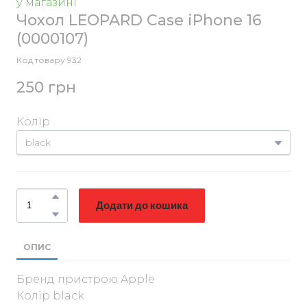
у магазині
Чохол LEOPARD Case iPhone 16
(0000107)
Код товару 932
250 грн
Колір
Додати до кошика
ОПИС
Бренд пристрою Apple
Колір black