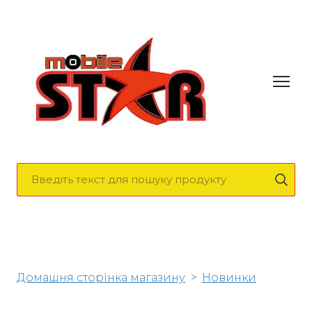
Домашня сторінка магазину
Новинки