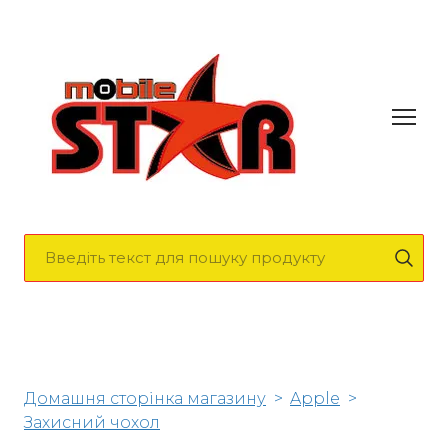
Домашня сторінка магазину
Apple
Захисний чохол