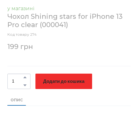
у магазині
Чохол Shining stars for iPhone 13
Pro clear
(000041)
Код товару 274
199 грн
Додати до кошика
ОПИС