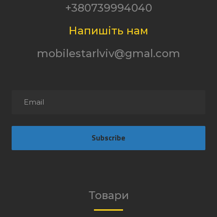
+380739994040
Напишіть нам
mobilestarlviv@gmal.com
Subscribe
Товари