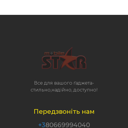
Все для вашого ґаджета-
стильно,надійно, доступно!
Передзвоніть нам
+3
80669994040