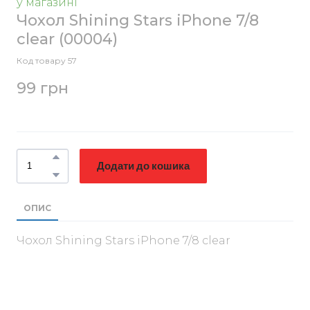
у магазині
Чохол Shining Stars iPhone 7/8
clear
(00004)
Код товару 57
99 грн
Додати до кошика
ОПИС
Чохол Shining Stars iPhone 7/8 clear