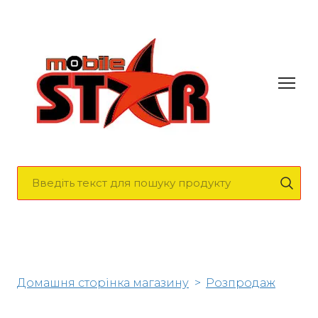
Домашня сторінка магазину
Розпродаж