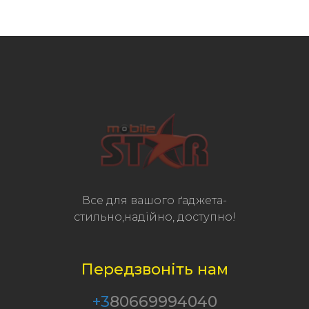
Все для вашого ґаджета-
стильно,надійно, доступно!
Передзвоніть нам
+3
80669994040