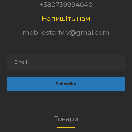
+380739994040
Напишіть нам
mobilestarlviv@gmal.com
Subscribe
Товари