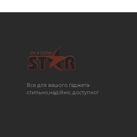
Все для вашого ґаджета-
стильно,надійно, доступно!