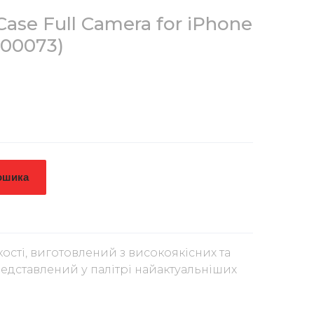
Case Full Camera for iPhone
00073)
ошика
ості, виготовлений з високоякісних та
редставлений у палітрі найактуальніших