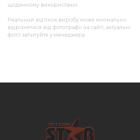
щоденному використанні.
Реальний відтінок виробу може мінімально
відрізнятися від фотографії на сайті, актуальні
фото запитуйте у менеджера.