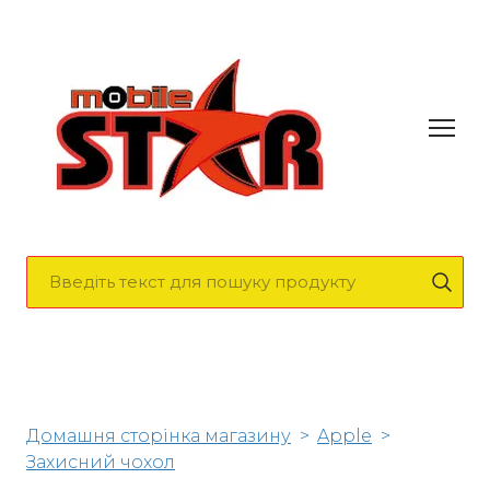
Домашня сторінка магазину
Apple
Захисний чохол