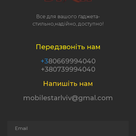
Все для вашого ґаджета-
стильно,надійно, доступно!
Передзвоніть нам
+3
80669994040
+380739994040
Напишіть нам
mobilestarlviv@gmal.com