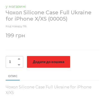
у магазині
Чохол Silicone Case Full Ukraine
for iPhone X/XS
(00005)
Код товару 116
199 грн
Додати до кошика
ОПИС
Чохол Silicone Case Full Ukraine for iPhone
X/XS