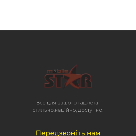
Все для вашого ґаджета-
стильно,надійно, доступно!
Передзвоніть нам