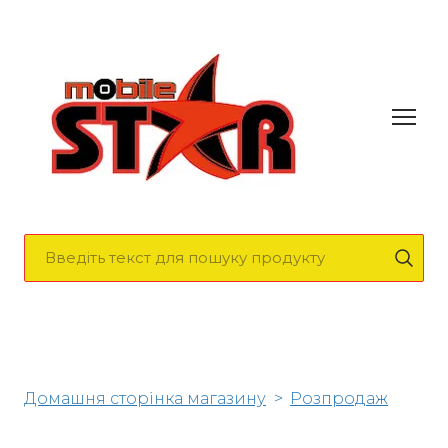
Домашня сторінка магазину
Розпродаж