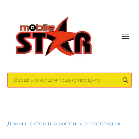
Домашня сторінка магазину
Розпродаж