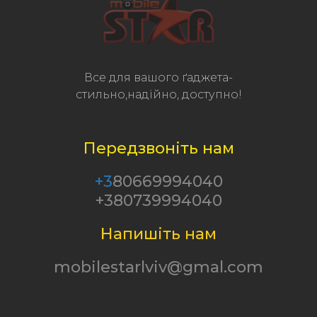
Все для вашого ґаджета-
стильно,надійно, доступно!
Передзвоніть нам
+3
80669994040
+380739994040
Напишіть нам
mobilestarlviv@gmal.com