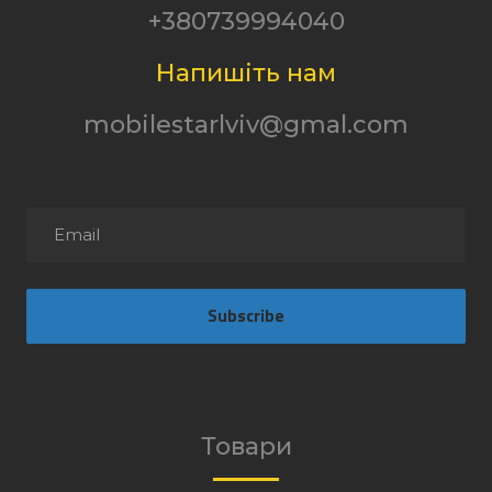
+380739994040
Напишіть нам
mobilestarlviv@gmal.com
Subscribe
Товари