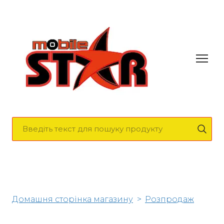
Домашня сторінка магазину
Розпродаж