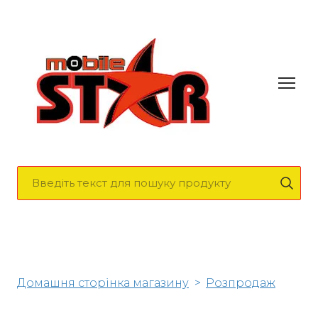
Домашня сторінка магазину
Розпродаж