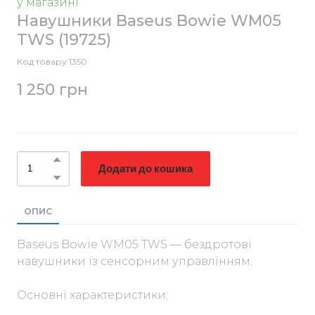
у магазині
Навушники Baseus Bowie WM05
TWS
(19725)
Код товару 1350
1 250 грн
Додати до кошика
ОПИС
Baseus Bowie WM05 TWS — бездротові
навушники із сенсорним управлінням.
Основні характеристики: