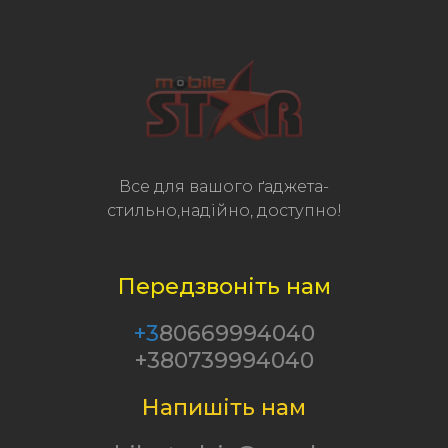
Все для вашого ґаджета-
стильно,надійно, доступно!
Передзвоніть нам
+3
80669994040
+380739994040
Напишіть нам