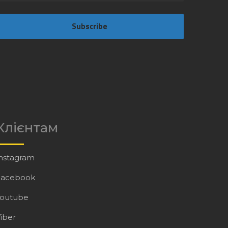
Subscribe
Клієнтам
nstagram
Facebook
Youtube
iber