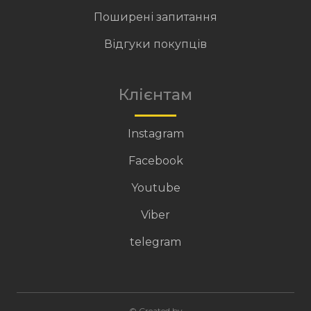
Поширені запитання
Відгуки покупців
Клієнтам
Instagram
Facebook
Youtube
Viber
telegram
© Created by