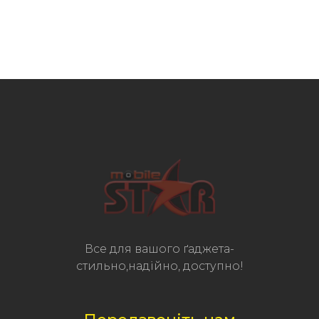
Все для вашого ґаджета-
стильно,надійно, доступно!