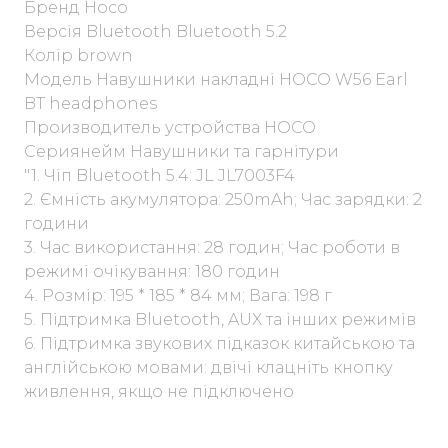
Бренд Hoco
Версія Bluetooth Bluetooth 5.2
Колір brown
Модель Навушники накладні HOCO W56 Earl
BT headphones
Производитель устройства HOCO
Сериянейм Навушники та гарнітури
"1. Чіп Bluetooth 5.4: JL JL7003F4
2. Ємність акумулятора: 250mAh; Час зарядки: 2
години
3. Час використання: 28 годин; Час роботи в
режимі очікування: 180 годин
4. Розмір: 195 * 185 * 84 мм; Вага: 198 г
5. Підтримка Bluetooth, AUX та інших режимів
6. Підтримка звукових підказок китайською та
англійською мовами: двічі клацніть кнопку
живлення, якщо не підключено