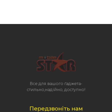
Все для вашого ґаджета-
стильно,надійно, доступно!
Передзвоніть нам