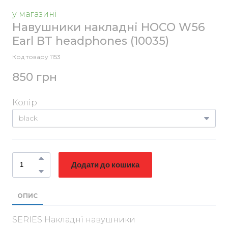
у магазині
Навушники накладні HOCO W56
Earl BT headphones
(10035)
Код товару 1153
850 грн
Колір
Додати до кошика
ОПИС
SERIES Накладні навушники