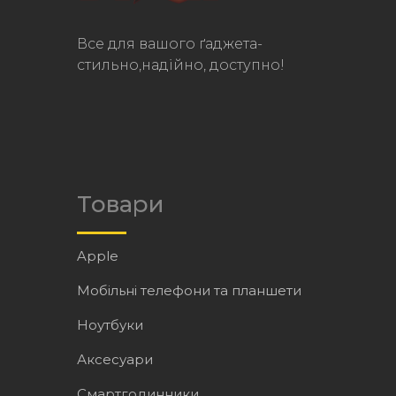
Все для вашого ґаджета-
стильно,надійно, доступно!
Товари
Apple
Мобільні телефони та планшети
Ноутбуки
Аксесуари
Смартгодинники