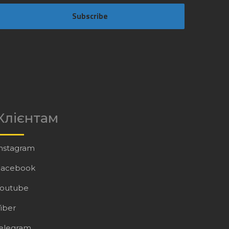
Subscribe
Клієнтам
nstagram
Facebook
Youtube
iber
elegram