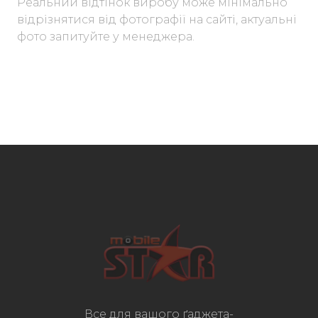
Реальний відтінок виробу може мінімально
відрізнятися від фотографії на сайті, актуальні
фото запитуйте у менеджера.
Все для вашого ґаджета-