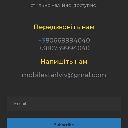
стильно,надійно, доступно!
Передзвоніть нам
+3
80669994040
+380739994040
Напишіть нам
mobilestarlviv@gmal.com
Subscribe