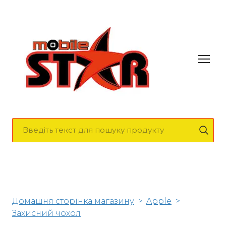
Домашня сторінка магазину
Apple
Захисний чохол