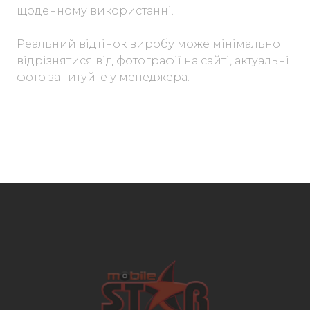
щоденному використанні.
Реальний відтінок виробу може мінімально
відрізнятися від фотографії на сайті, актуальні
фото запитуйте у менеджера.