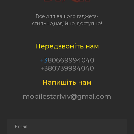
Все для вашого ґаджета-
стильно,надійно, доступно!
Передзвоніть нам
+3
80669994040
+380739994040
Напишіть нам
mobilestarlviv@gmal.com