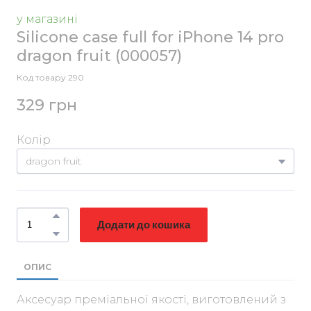
у магазині
Silicone case full for iPhone 14 pro
dragon fruit
(000057)
Код товару 290
329 грн
Колір
Додати до кошика
ОПИС
Аксесуар преміальної якості, виготовлений з