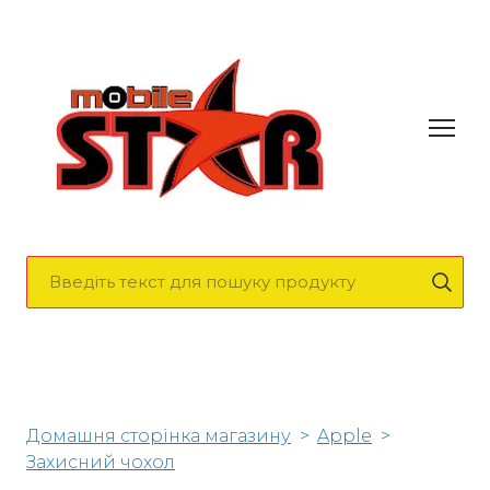
Домашня сторінка магазину
Apple
Захисний чохол