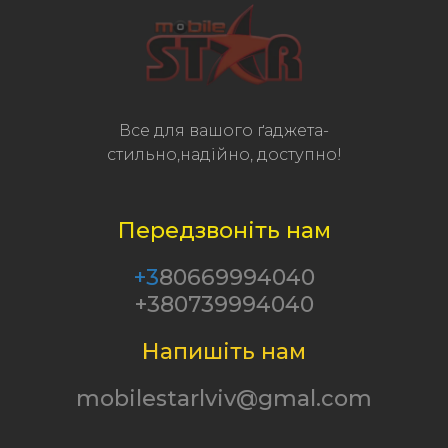
Все для вашого ґаджета-
стильно,надійно, доступно!
Передзвоніть нам
+3
80669994040
+380739994040
Напишіть нам
mobilestarlviv@gmal.com