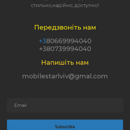
стильно,надійно, доступно!
Передзвоніть нам
+3
80669994040
+380739994040
Напишіть нам
mobilestarlviv@gmal.com
Subscribe