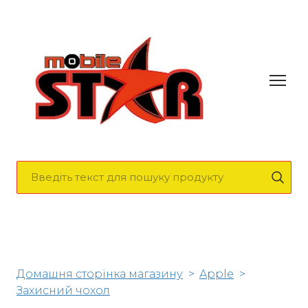
Домашня сторінка магазину
Apple
Захисний чохол