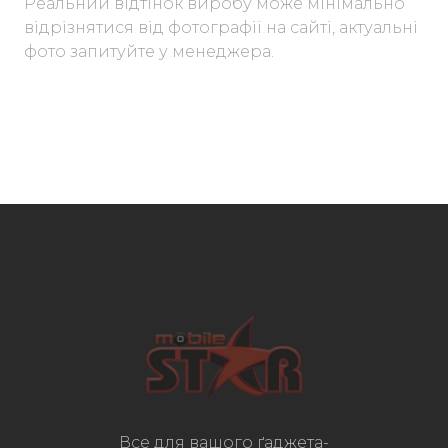
Реальний відтінок виробу може мінімально
відрізнятися від фотографії на сайті, актуальні
фото запитуйте у менеджера.
Все для вашого ґаджета-