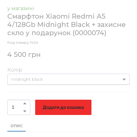
у магазині
Смарфтон Xiaomi Redmi A5
4/128Gb Midnight Black + захисне
скло у подарунок
(0000074)
Код товару 1424
4 500 грн
Колір
Додати до кошика
ОПИС