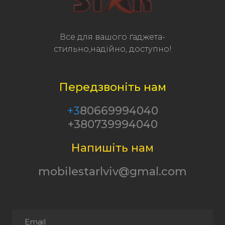
Все для вашого ґаджета-
стильно,надійно, доступно!
Передзвоніть нам
+3
80669994040
+380739994040
Напишіть нам
mobilestarlviv@gmal.com