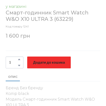
у магазині
Смарт-годинник Smart Watch
W&O X10 ULTRA 3
(63229)
Код товару 1241
1 600 грн
Додати до кошика
ОПИС
Бренд Без бренду
Колір black
Модель Смарт-годинник Smart Watch W&O
X10 ULTRA 3