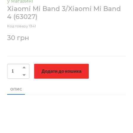
у магазині
Xiaomi Mi Band 3/Xiaomi Mi Band
4
(63027)
Код товару 1341
30 грн
Додати до кошика
ОПИС