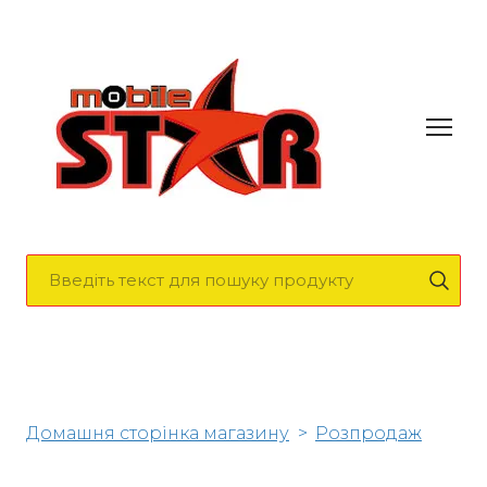
Домашня сторінка магазину
Розпродаж