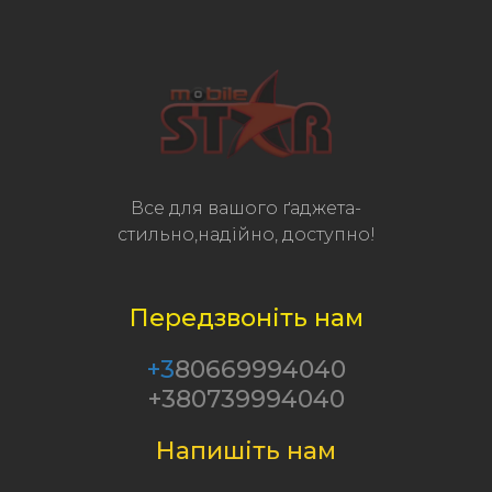
Все для вашого ґаджета-
стильно,надійно, доступно!
Передзвоніть нам
+3
80669994040
+380739994040
Напишіть нам