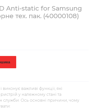
 Anti-static for Samsung
рне тех. пак.
(40000108)
ошика
і виконує важливі функції, які
ристрій у належному стані та
 служби. Ось основні причини, чому
вати: