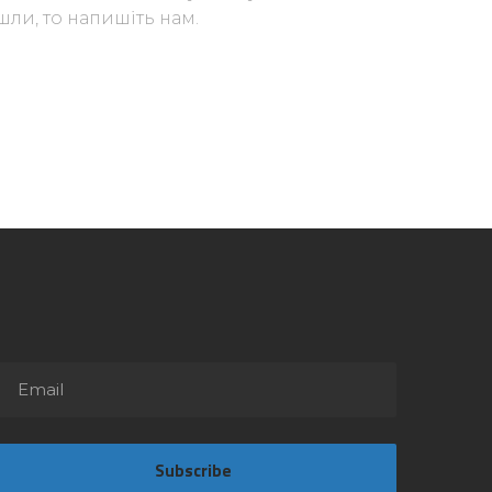
ли, то напишіть нам.
Subscribe