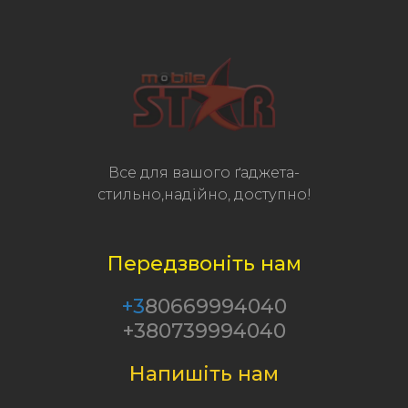
Все для вашого ґаджета-
стильно,надійно, доступно!
Передзвоніть нам
+3
80669994040
+380739994040
Напишіть нам