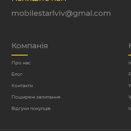
mobilestarlviv@gmal.com
Компанія
Про нас
I
Блог
Контакти
Поширені запитання
V
Відгуки покупців
t