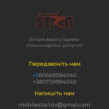
Все для вашого ґаджета-
стильно,надійно, доступно!
Передзвоніть нам
+3
80669994040
+380739994040
Напишіть нам
mobilestarlviv@gmal.com