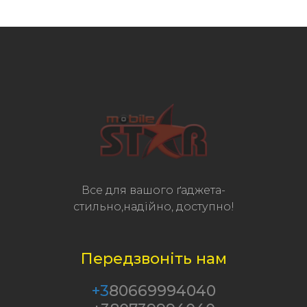
Все для вашого ґаджета-
стильно,надійно, доступно!
Передзвоніть нам
+3
80669994040