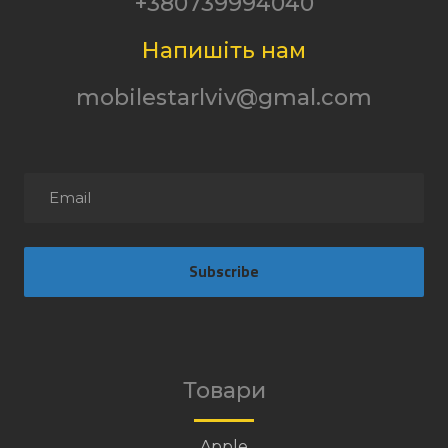
+380739994040
Напишіть нам
mobilestarlviv@gmal.com
Subscribe
Товари
Apple