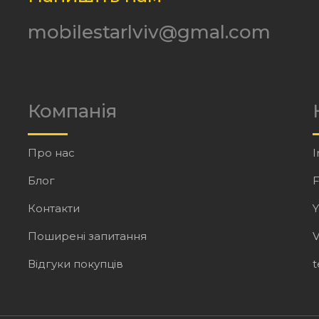
mobilestarlviv@gmal.com
Компанія
Про нас
I
Блог
Контакти
Поширені запитання
V
Відгуки покупців
t