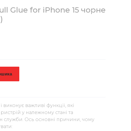
ll Glue for iPhone 15 чорне
)
ошика
і виконує важливі функції, які
ристрій у належному стані та
 служби. Ось основні причини, чому
вати: