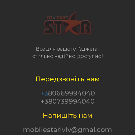
Все для вашого ґаджета-
стильно,надійно, доступно!
Передзвоніть нам
+3
80669994040
+380739994040
Напишіть нам
mobilestarlviv@gmal.com