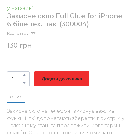
у магазині
Захисне скло Full Glue for iPhone
6 біле тех. пак.
(300004)
Код товару 477
130 грн
Додати до кошика
ОПИС
Захисне скло на телефоні виконує важливі
функції, які допомагають зберегти пристрій у
належному стані та продовжити його термін
служби. Ось основні причини, чому варто