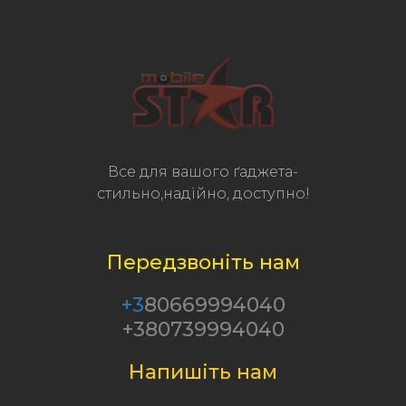
Все для вашого ґаджета-
стильно,надійно, доступно!
Передзвоніть нам
+3
80669994040
+380739994040
Напишіть нам