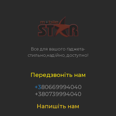
Все для вашого ґаджета-
стильно,надійно, доступно!
Передзвоніть нам
+3
80669994040
+380739994040
Напишіть нам