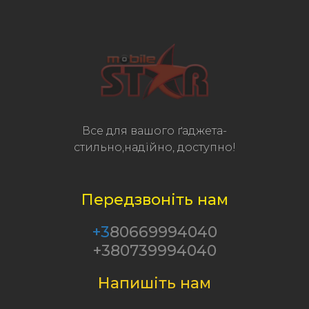
Все для вашого ґаджета-
стильно,надійно, доступно!
Передзвоніть нам
+3
80669994040
+380739994040
Напишіть нам