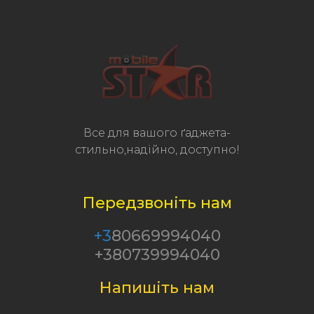
Все для вашого ґаджета-
стильно,надійно, доступно!
Передзвоніть нам
+3
80669994040
+380739994040
Напишіть нам