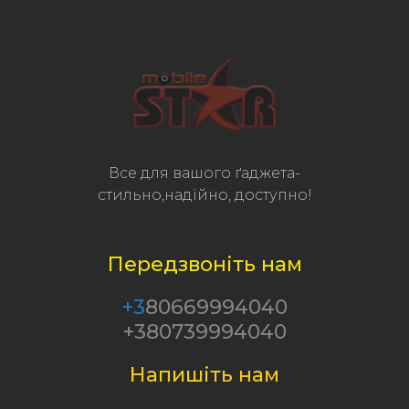
Все для вашого ґаджета-
стильно,надійно, доступно!
Передзвоніть нам
+3
80669994040
+380739994040
Напишіть нам